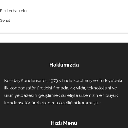
Bizden Haberler
Genel
Hakkımızda
Kondaş Kondansatör, 1973 yılında kurulmuş ve Türkiye’deki
ilk kondansatör üreticisi firmadır. 43 yıldır, teknolojisini ve
ürün yelpazesini geliştirmek suretiyle ülkemizin en büyük
kondansatör üreticisi olma özelliğini korumuştur.
Hızlı Menü