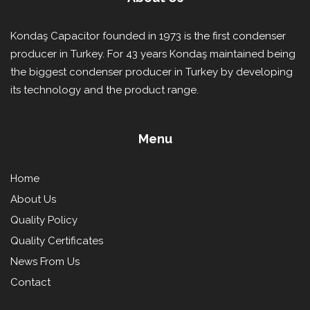
Kondaş Capacitor founded in 1973 is the first condenser
producer in Turkey. For 43 years Kondaş maintained being
the biggest condenser producer in Turkey by developing
its technology and the product range.
Menu
Home
About Us
Quality Policy
Quality Certificates
News From Us
Contact